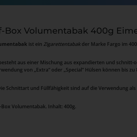
pf-Box Volumentabak 400g Eim
olumentabak
ist ein
Zigarettentabak
der Marke Fargo im 400
esteht aus einer Mischung aus expandierten und schnitt-o
Verwendung von „Extra“ oder „Special“ Hülsen können bis zu 
ie Schnittart und Füllfähigkeit sind auf die Verwendung als
-Box Volumentabak. Inhalt: 400g.