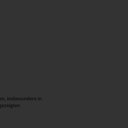
en, insbesondere in
gezeigten