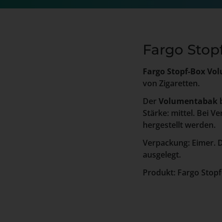
Fargo Sto
Fargo Stopf-Box V
von Zigaretten.
Der
Volumentabak
b
Stärke: mittel. Bei 
hergestellt werden.
Verpackung: Eimer. D
ausgelegt.
Produkt: Fargo Stopf