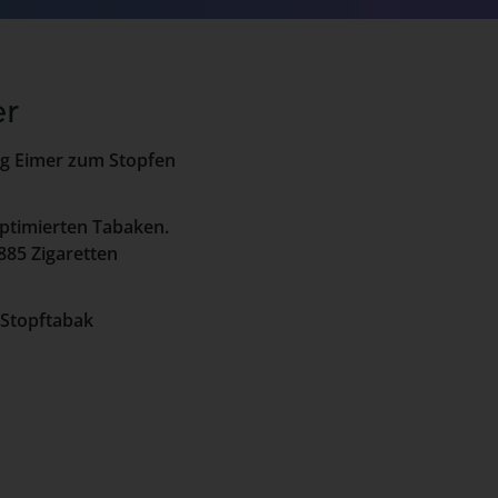
er
g Eimer zum Stopfen
ptimierten Tabaken.
885 Zigaretten
 Stopftabak