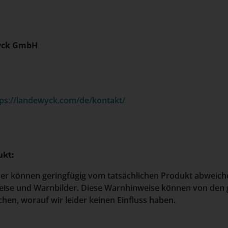
yck GmbH
tps://landewyck.com/de/kontakt/
kt:
der können geringfügig vom tatsächlichen Produkt abweich
ise und Warnbilder. Diese Warnhinweise können von den 
hen, worauf wir leider keinen Einfluss haben.