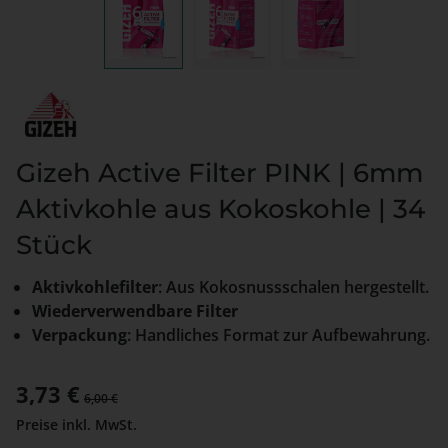
Gizeh Active Filter PINK | 6mm
Aktivkohle aus Kokoskohle | 34
Stück
Aktivkohlefilter
: Aus Kokosnussschalen hergestellt.
Wiederverwendbare Filter
Verpackung
: Handliches Format zur Aufbewahrung.
Verkaufspreis:
3,73 €
Regulärer Preis:
6,00 €
Preise inkl. MwSt.