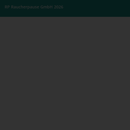
RP Raucherpause GmbH 2026