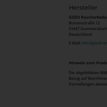
Hersteller
GIZEH Raucherbeda
Bunsenstraße 12
51647 Gummersbac
Deutschland
E-Mail:
info@gizeh-on
Hinweis zum Produ
Die abgebildeten Bil
Bezug auf Warnhinwe
Darstellungen abweic