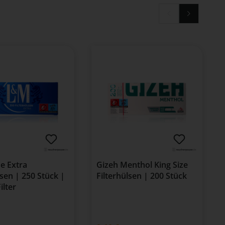
e Extra
Gizeh Menthol King Size
lsen | 250 Stück |
Filterhülsen | 200 Stück
ilter