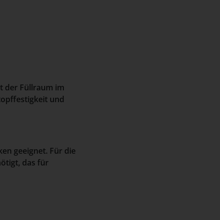
st der Füllraum im
opffestigkeit und
en geeignet. Für die
tigt, das für