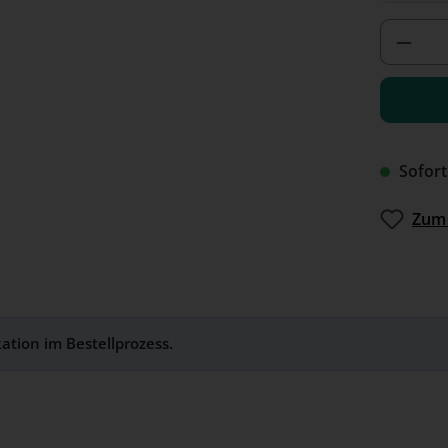
Produ
Sofort
Zum 
kation im Bestellprozess.