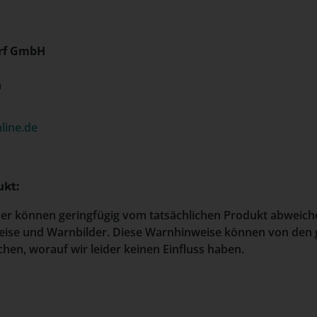
rf GmbH
h
line.de
kt:
der können geringfügig vom tatsächlichen Produkt abweich
ise und Warnbilder. Diese Warnhinweise können von den 
hen, worauf wir leider keinen Einfluss haben.