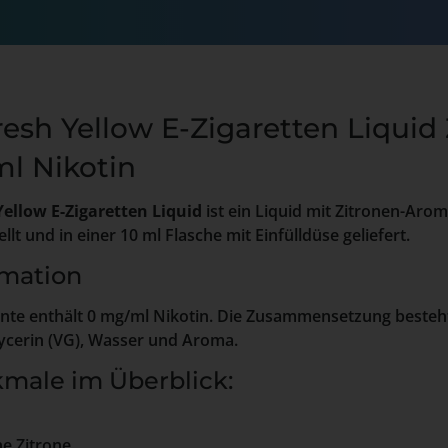
esh Yellow E-Zigaretten Liquid Z
ml Nikotin
Yellow E-Zigaretten Liquid
ist ein Liquid mit Zitronen-Arom
lt und in einer 10 ml Flasche mit Einfülldüse geliefert.
rmation
iante enthält 0 mg/ml Nikotin. Die Zusammensetzung besteh
lycerin (VG), Wasser und Aroma.
male im Überblick:
he Zitrone