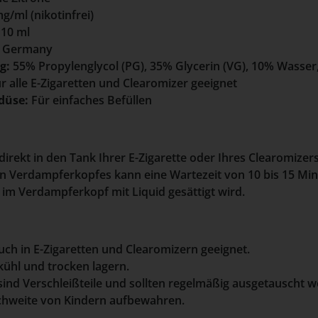
g/ml (nikotinfrei)
 10 ml
 Germany
g:
55% Propylenglycol (PG), 35% Glycerin (VG), 10% Wasse
r alle E-Zigaretten und Clearomizer geeignet
düse:
Für einfaches Befüllen
 direkt in den Tank Ihrer E-Zigarette oder Ihres Clearomize
n Verdampferkopfes kann eine Wartezeit von 10 bis 15 Min
e im Verdampferkopf mit Liquid gesättigt wird.
ch in E-Zigaretten und Clearomizern geeignet.
ühl und trocken lagern.
nd Verschleißteile und sollten regelmäßig ausgetauscht w
chweite von Kindern aufbewahren.