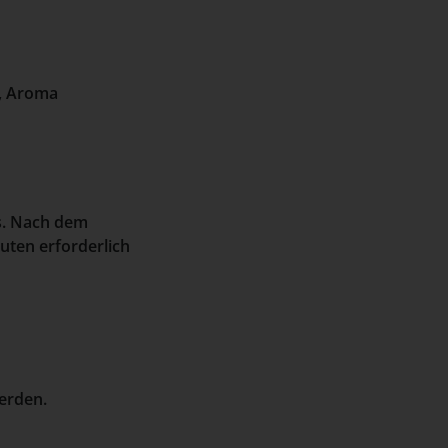
r, Aroma
rs. Nach dem
uten erforderlich
erden.