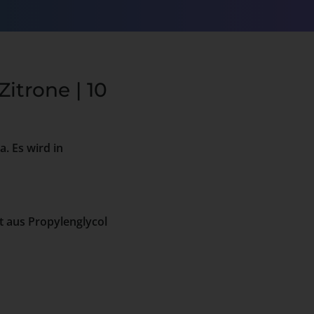
itrone | 10
a. Es wird in
t aus Propylenglycol