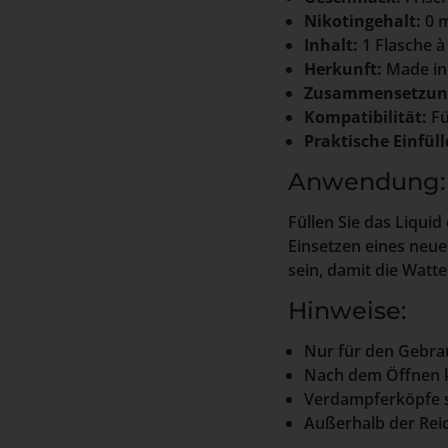
Nikotingehalt:
0 m
Inhalt:
1 Flasche à
Herkunft:
Made in
Zusammensetzun
Kompatibilität:
Fü
Praktische Einfüll
Anwendung:
Füllen Sie das Liquid
Einsetzen eines neue
sein, damit die Watt
Hinweise:
Nur für den Gebrau
Nach dem Öffnen k
Verdampferköpfe si
Außerhalb der Rei