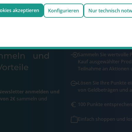
ookies akzeptieren
Konfigurieren
Nur technisch not
ammeln und
Sammeln Sie wertvolle 
Kauf ausgewählter Prod
orteile
Teilnahme an Aktionen 
Lösen Sie Ihre Punkte ei
von Geldbeträgen und a
ewsletter anmelden und
 von 2€
sammeln und
100 Punkte entsprechen 
Einfach shoppen und l