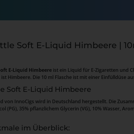
ttle Soft E-Liquid Himbeere | 1
Soft E-Liquid Himbeere
ist ein Liquid für E-Zigaretten und C
t Himbeere. Die 10 ml Flasche ist mit einer Einfülldüse au
le Soft E-Liquid Himbeere
quid von InnoCigs wird in Deutschland hergestellt. Die Zus
col (PG), 35% pflanzlichem Glycerin (VG), 10% Wasser, Ar
male im Überblick: