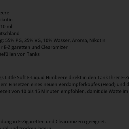
eere
ikotin
 10 ml
tschland
g:
55% PG, 35% VG, 10% Wasser, Aroma, Nikotin
r E-Zigaretten und Clearomizer
efüllen von Tanks
gs Little Soft E-Liquid Himbeere direkt in den Tank Ihrer E-Z
dem Einsetzen eines neuen Verdampferkopfes (Head) und d
ezeit von 10 bis 15 Minuten empfohlen, damit die Watte im
dung in E-Zigaretten und Clearomizern geeignet.
ühl und trocken lagern.