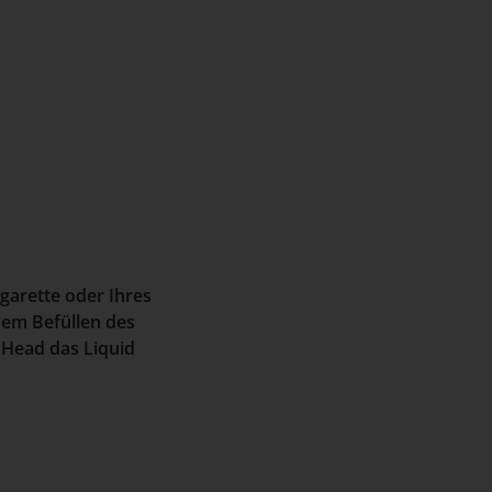
igarette oder Ihres
em Befüllen des
 Head das Liquid