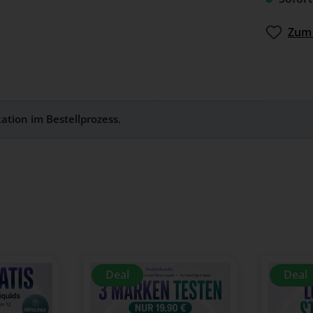
Zum 
kation im Bestellprozess.
Deal
Deal