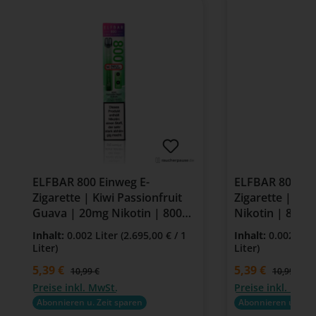
ELFBAR 800 Einweg E-
ELFBAR 800 Ei
Zigarette | Kiwi Passionfruit
Zigarette | Gr
Guava | 20mg Nikotin | 800
Nikotin | 800 
Züge
Inhalt:
0.002 Liter
(2.695,00 € / 1
Inhalt:
0.002 Lit
Liter)
Liter)
Verkaufspreis:
5,39 €
Verkaufspreis:
5,39 €
Regulärer Preis:
Regulärer P
10,99 €
10,99 €
Preise inkl. MwSt.
Preise inkl. MwSt
Abonnieren u. Zeit sparen
Abonnieren u. Zeit