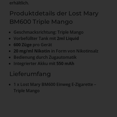
erhältlich.
Produktdetails der Lost Mary
BM600 Triple Mango
Geschmacksrichtung: Triple Mango
Vorbefüllter Tank mit
2ml Liquid
600 Züge
pro Gerät
20 mg/ml Nikotin
in Form von Nikotinsalz
Bedienung durch Zugautomatik
Integrierter Akku mit
550 mAh
Lieferumfang
1 x Lost Mary BM600 Einweg E-Zigarette –
Triple Mango