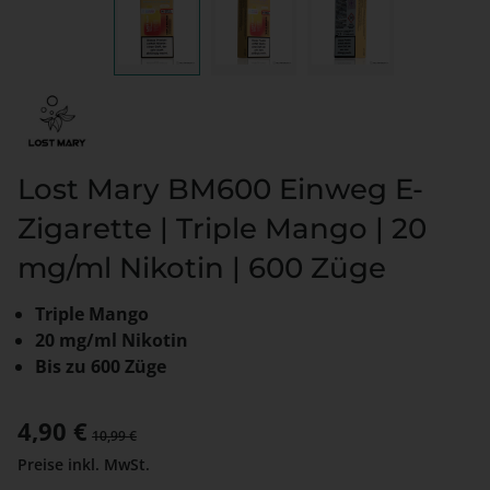
Lost Mary BM600 Einweg E-
Zigarette | Triple Mango | 20
mg/ml Nikotin | 600 Züge
Triple Mango
20 mg/ml Nikotin
Bis zu 600 Züge
Verkaufspreis:
4,90 €
Regulärer Preis:
10,99 €
Preise inkl. MwSt.