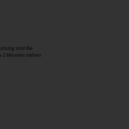
utzung sind die
is 2 Minuten stehen