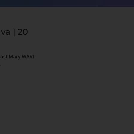
va | 20
 Lost Mary WAVI
.