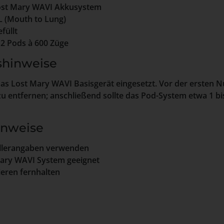
st Mary WAVI Akkusystem
 (Mouth to Lung)
füllt
2 Pods à 600 Züge
hinweise
as Lost Mary WAVI Basisgerät eingesetzt. Vor der ersten N
zu entfernen; anschließend sollte das Pod-System etwa 1 b
inweise
llerangaben verwenden
Mary WAVI System geeignet
eren fernhalten