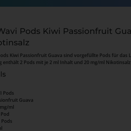
Wavi Pods Kiwi Passionfruit Gua
tinsalz
ods Kiwi Passionfruit Guava sind vorgefüllte Pods für das
 enthält 2 Pods mit je 2 ml Inhalt und 20 mg/ml Nikotinsalz
ls
 Pods
sionfruit Guava
 mg/ml
e Pod
 Pods
l