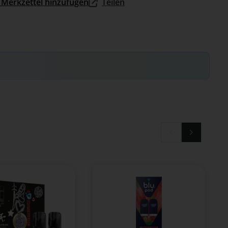
Merkzettel hinzufügen
Teilen