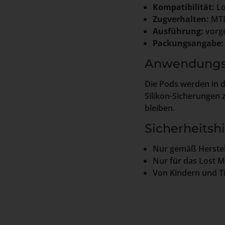
Kompatibilität:
Lo
Zugverhalten:
MTL
Ausführung:
vorge
Packungsangabe:
Anwendungs
Die Pods werden in d
Silikon-Sicherungen 
bleiben.
Sicherheitsh
Nur gemäß Herste
Nur für das Lost 
Von Kindern und Ti