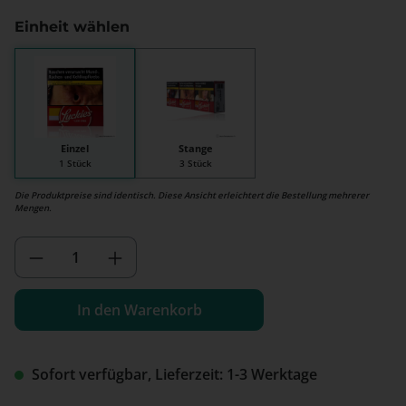
Einheit wählen
Einzel
Stange
1 Stück
3 Stück
Die Produktpreise sind identisch. Diese Ansicht erleichtert die Bestellung mehrerer
Mengen.
Produkt Anzahl: Gib den gewünschten We
In den Warenkorb
Sofort verfügbar, Lieferzeit: 1-3 Werktage