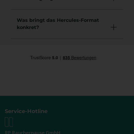
Was bringt das Hercules-Format
konkret?
Service-Hotline
RP Raucherpause GmbH