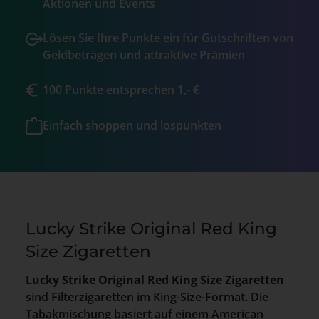
Aktionen und Events
Lösen Sie Ihre Punkte ein für Gutschriften von
Geldbeträgen und attraktive Prämien
100 Punkte entsprechen 1,- €
Einfach shoppen und lospunkten
Lucky Strike Original Red King
Size Zigaretten
Lucky Strike Original Red King Size Zigaretten
sind Filterzigaretten im King-Size-Format. Die
Tabakmischung basiert auf einem American