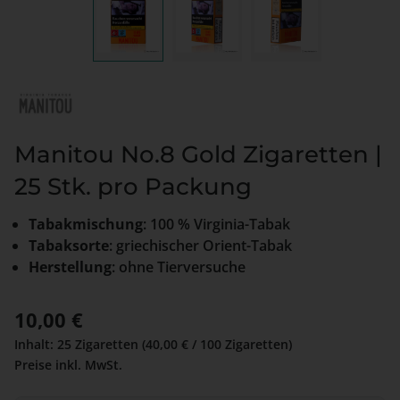
Manitou No.8 Gold Zigaretten |
25 Stk. pro Packung
Tabakmischung
: 100 % Virginia-Tabak
Tabaksorte
: griechischer Orient-Tabak
Herstellung
: ohne Tierversuche
Regulärer Preis:
10,00 €
Inhalt:
25 Zigaretten
(40,00 € / 100 Zigaretten)
Preise inkl. MwSt.