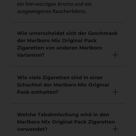
ein fein-würziges Aroma und ein
ausgewogenes Raucherlebnis.
Wie unterscheidet sich der Geschmack
der Marlboro Mix Original Pack
Zigaretten von anderen Marlboro
Varianten?
Wie viele Zigaretten sind in einer
Schachtel der Marlboro Mix Original
Pack enthalten?
Welche Tabakmischung wird in den
Marlboro Mix Original Pack Zigaretten
verwendet?