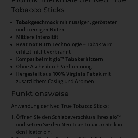
Tobacco Sticks
Tabakgeschmack
mit nussigen, gerösteten
und cremigen Noten
Mittlere Intensität
Heat not Burn Technologie
– Tabak wird
erhitzt, nicht verbrannt
Kompatibel mit
glo™ Tabakerhitzern
Ohne Asche durch Verbrennung
Hergestellt aus
100% Virginia Tabak
mit
zusätzlichem Casing und Aromen
Funktionsweise
Anwendung der Neo True Tobacco Sticks:
Öffnen Sie den Schiebeverschluss Ihres
glo™
und setzen Sie den Neo True Tobacco Stick in
den Heater ein.