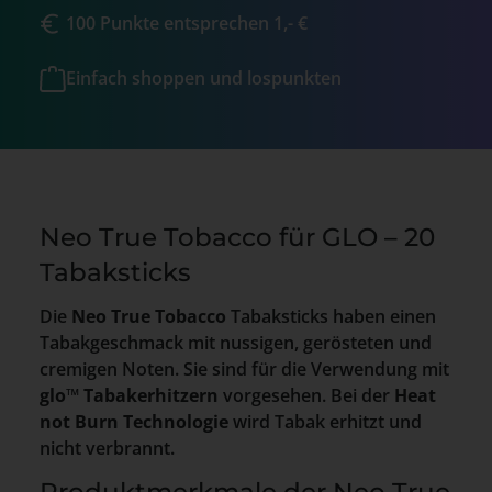
100 Punkte entsprechen 1,- €
Einfach shoppen und lospunkten
Neo True Tobacco für GLO – 20
Tabaksticks
Die
Neo True Tobacco
Tabaksticks haben einen
Tabakgeschmack mit nussigen, gerösteten und
cremigen Noten. Sie sind für die Verwendung mit
glo™ Tabakerhitzern
vorgesehen. Bei der
Heat
not Burn Technologie
wird Tabak erhitzt und
nicht verbrannt.
Produktmerkmale der Neo True