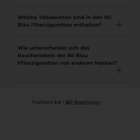
Welche Tabaksorten sind in den Nil
Blau Filterzigaretten enthalten?
Wie unterscheidet sich das
Raucherlebnis der Nil Blau
Filterzigaretten von anderen Marken?