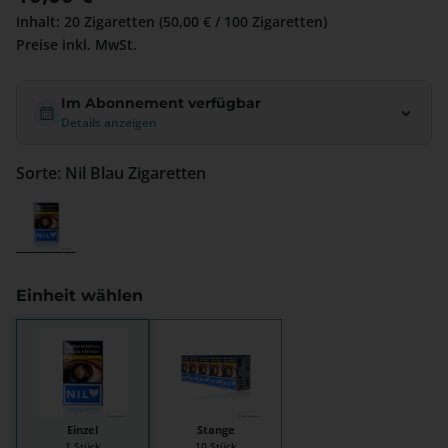
Inhalt:
20 Zigaretten
(50,00 € / 100 Zigaretten)
Preise inkl. MwSt.
Im Abonnement verfügbar
Details anzeigen
Sorte: Nil Blau Zigaretten
Nil Blau Zigaretten
Einheit wählen
Einzel
Stange
1 Stück
10 Stück