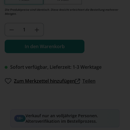
Die Produktpreise sind identisch. Diese Ansicht erleichtert die Bestellung mehrerer
Mengen.
Produkt Anzahl: Gib den gewünschten We
In den Warenkorb
Sofort verfügbar, Lieferzeit: 1-3 Werktage
Zum Merkzettel hinzufügen
Teilen
Verkauf nur an volljährige Personen.
18+
Altersverifikation im Bestellprozess.