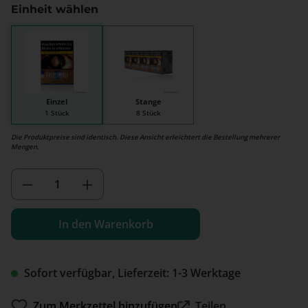
Einheit wählen
Einzel
Stange
1 Stück
8 Stück
Die Produktpreise sind identisch. Diese Ansicht erleichtert die Bestellung mehrerer
Mengen.
Produkt Anzahl: Gib den gewünschten We
In den Warenkorb
Sofort verfügbar, Lieferzeit: 1-3 Werktage
Zum Merkzettel hinzufügen
Teilen