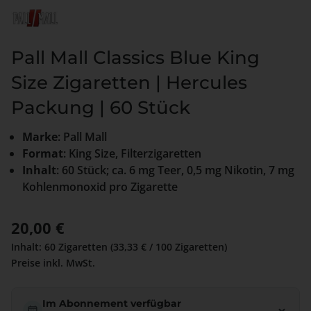
Pall Mall Classics Blue King
Size Zigaretten | Hercules
Packung | 60 Stück
Marke
: Pall Mall
Format
: King Size, Filterzigaretten
Inhalt
: 60 Stück; ca. 6 mg Teer, 0,5 mg Nikotin, 7 mg
Kohlenmonoxid pro Zigarette
Regulärer Preis:
20,00 €
Inhalt:
60 Zigaretten
(33,33 € / 100 Zigaretten)
Preise inkl. MwSt.
Im Abonnement verfügbar