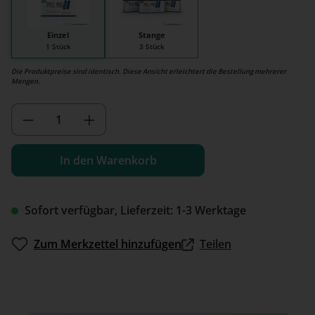
Einzel
Stange
1 Stück
3 Stück
Die Produktpreise sind identisch. Diese Ansicht erleichtert die Bestellung mehrerer
Mengen.
Produkt Anzahl: Gib den gewünschten We
In den Warenkorb
Sofort verfügbar, Lieferzeit: 1-3 Werktage
Zum Merkzettel hinzufügen
Teilen