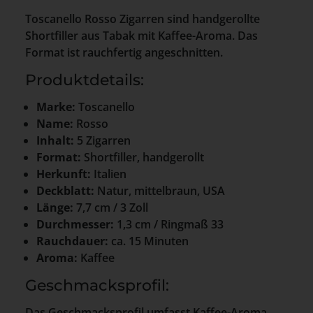
Toscanello Rosso Zigarren sind handgerollte
Shortfiller aus Tabak mit Kaffee-Aroma. Das
Format ist rauchfertig angeschnitten.
Produktdetails:
Marke:
Toscanello
Name:
Rosso
Inhalt:
5 Zigarren
Format:
Shortfiller, handgerollt
Herkunft:
Italien
Deckblatt:
Natur, mittelbraun, USA
Länge:
7,7 cm / 3 Zoll
Durchmesser:
1,3 cm / Ringmaß 33
Rauchdauer:
ca. 15 Minuten
Aroma:
Kaffee
Geschmacksprofil:
Das Geschmacksprofil umfasst Kaffee-Aroma,