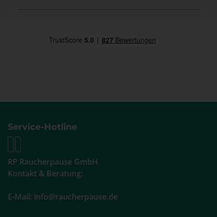
Service-Hotline
RP Raucherpause GmbH
Kontakt & Beratung:
E-Mail: info@raucherpause.de