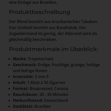
eine Einlage aus Brasilien.
Produktbeschreibung
Der Blend besteht aus brasilianischen Tabaken.
Das Umblatt besteht aus Bandtabak. Der
Zugwiderstand ist gering, der Abbrand wird als
gleichmäßig beschrieben.
Produktmerkmale im Überblick:
Marke:
Tropenschatz
Geschmack:
Erdige, fruchtige, grasige, holzige
und ledrige Noten
Intensität:
3 von 5
Inhalt:
1 Kiste à 50 Zigarren
Format:
Boxpressed, Corona
Rauchdauer:
20 - 30 Minuten
Herkunftsland:
Deutschland
Deckblatt:
Brasilien