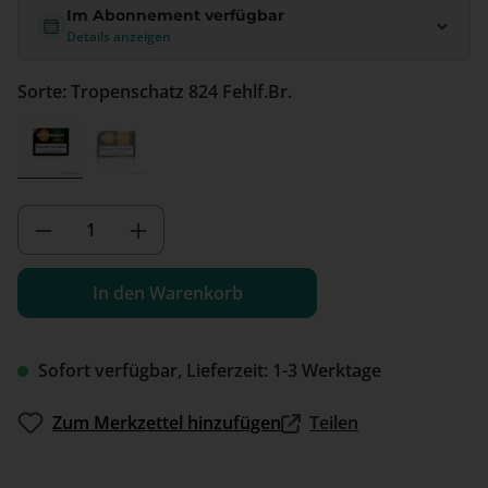
Im Abonnement verfügbar
Details anzeigen
Sorte: Tropenschatz 824 Fehlf.Br.
Tropenschatz 824 Fehlf.Br.
Tropenschatz Nr.421 Corona Sumatra
Produkt Anzahl: Gib den gewünschten We
In den Warenkorb
Sofort verfügbar, Lieferzeit: 1-3 Werktage
Zum Merkzettel hinzufügen
Teilen