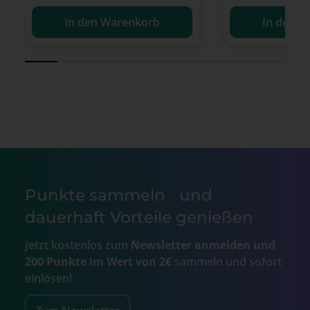
In den Warenkorb
In den W
Punkte sammeln und
dauerhaft Vorteile genießen
Jetzt kostenlos zum
Newsletter anmelden und
200 Punkte im Wert von 2€
sammeln und sofort
einlösen!