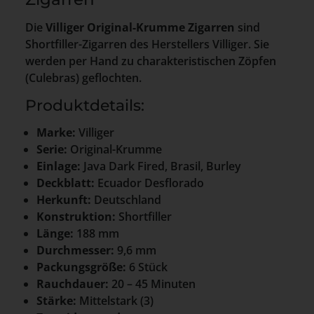
Die
Villiger Original-Krumme Zigarren
sind
Shortfiller-Zigarren des Herstellers Villiger. Sie
werden per Hand zu charakteristischen Zöpfen
(Culebras) geflochten.
Produktdetails:
Marke:
Villiger
Serie:
Original-Krumme
Einlage:
Java Dark Fired, Brasil, Burley
Deckblatt:
Ecuador Desflorado
Herkunft:
Deutschland
Konstruktion:
Shortfiller
Länge:
188 mm
Durchmesser:
9,6 mm
Packungsgröße:
6 Stück
Rauchdauer:
20 – 45 Minuten
Stärke:
Mittelstark (3)