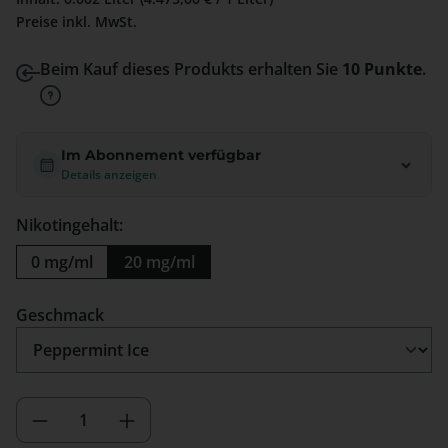
Preise inkl. MwSt.
Beim Kauf dieses Produkts erhalten Sie
10 Punkte
.
Im Abonnement verfügbar
Details anzeigen
Nikotingehalt:
0 mg/ml
20 mg/ml
auswählen
Geschmack
Produkt Anzahl: Gib den gewünschten We