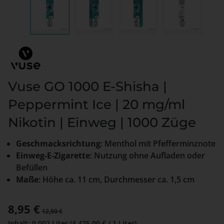
Vuse GO 1000 E-Shisha |
Peppermint Ice | 20 mg/ml
Nikotin | Einweg | 1000 Züge
Geschmacksrichtung
: Menthol mit Pfefferminznote
Einweg-E-Zigarette
: Nutzung ohne Aufladen oder
Befüllen
Maße
: Höhe ca. 11 cm, Durchmesser ca. 1,5 cm
Verkaufspreis:
8,95 €
Regulärer Preis:
12,50 €
Inhalt:
0.002 Liter
(4.475,00 € / 1 Liter)