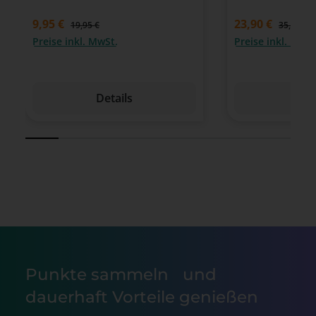
9,95 €
23,90 €
19,95 €
35,85 €
Preise inkl. MwSt.
Preise inkl. MwSt
Details
Det
Punkte sammeln und
dauerhaft Vorteile genießen