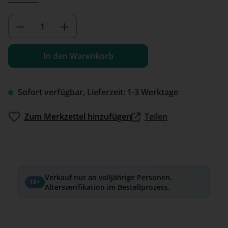
Produkt Anzahl: Gib den gewünschten We
In den Warenkorb
Sofort verfügbar, Lieferzeit: 1-3 Werktage
Zum Merkzettel hinzufügen
Teilen
Verkauf nur an volljährige Personen.
18+
Altersverifikation im Bestellprozess.