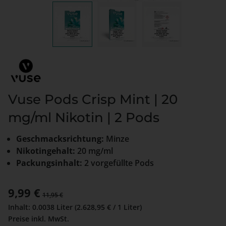
Vuse Pods Crisp Mint | 20
mg/ml Nikotin | 2 Pods
Geschmacksrichtung:
Minze
Nikotingehalt:
20 mg/ml
Packungsinhalt:
2 vorgefüllte Pods
Verkaufspreis:
9,99 €
Regulärer Preis:
11,95 €
Inhalt:
0.0038 Liter
(2.628,95 € / 1 Liter)
Preise inkl. MwSt.