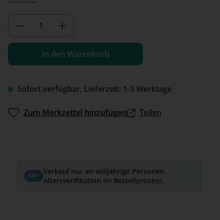
Produkt Anzahl: Gib den gewünschten We
In den Warenkorb
Sofort verfügbar, Lieferzeit: 1-3 Werktage
Zum Merkzettel hinzufügen
Teilen
Verkauf nur an volljährige Personen.
18+
Altersverifikation im Bestellprozess.