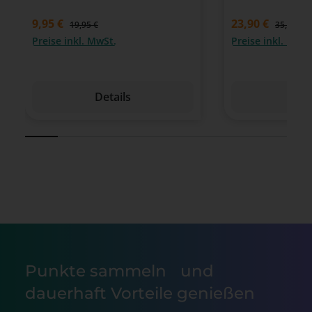
9,95 €
23,90 €
19,95 €
35,85 €
Preise inkl. MwSt.
Preise inkl. MwSt
Details
Det
Punkte sammeln und
dauerhaft Vorteile genießen