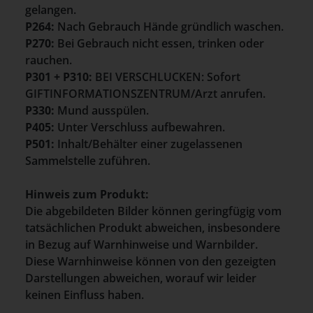
gelangen.
P264:
Nach Gebrauch Hände gründlich waschen.
P270:
Bei Gebrauch nicht essen, trinken oder
rauchen.
P301 + P310:
BEI VERSCHLUCKEN: Sofort
GIFTINFORMATIONSZENTRUM/Arzt anrufen.
P330:
Mund ausspülen.
P405:
Unter Verschluss aufbewahren.
P501:
Inhalt/Behälter einer zugelassenen
Sammelstelle zuführen.
Hinweis zum Produkt:
Die abgebildeten Bilder können geringfügig vom
tatsächlichen Produkt abweichen, insbesondere
in Bezug auf Warnhinweise und Warnbilder.
Diese Warnhinweise können von den gezeigten
Darstellungen abweichen, worauf wir leider
keinen Einfluss haben.