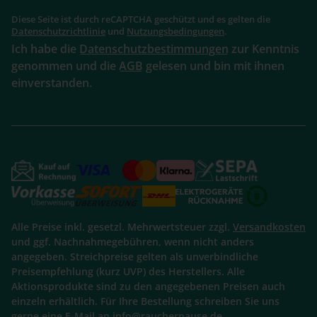
Diese Seite ist durch reCAPTCHA geschützt und es gelten die
Datenschutzrichtlinie
und
Nutzungsbedingungen
.
Ich habe die
Datenschutzbestimmungen
zur Kenntnis
genommen und die
AGB
gelesen und bin mit ihnen
einverstanden.
Alle Preise inkl. gesetzl. Mehrwertsteuer zzgl.
Versandkosten
und ggf. Nachnahmegebühren, wenn nicht anders
angegeben. Streichpreise gelten als unverbindliche
Preisempfehlung (kurz UVP) des Herstellers. Alle
Aktionsprodukte sind zu den angegebenen Preisen auch
einzeln erhältlich. Für Ihre Bestellung schreiben Sie uns
gerne eine E-Mail an info@raucherpause.de.