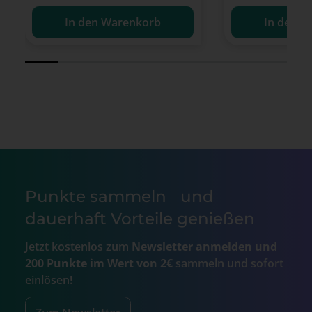
In den Warenkorb
In den W
Punkte sammeln und
dauerhaft Vorteile genießen
Jetzt kostenlos zum
Newsletter anmelden und
200 Punkte im Wert von 2€
sammeln und sofort
einlösen!