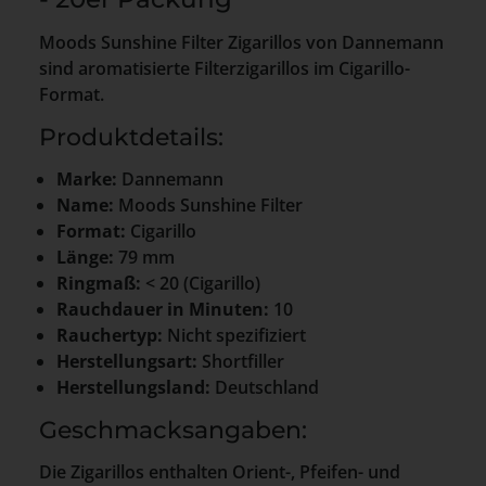
Moods Sunshine Filter Zigarillos von Dannemann
sind aromatisierte Filterzigarillos im Cigarillo-
Format.
Produktdetails:
Marke:
Dannemann
Name:
Moods Sunshine Filter
Format:
Cigarillo
Länge:
79 mm
Ringmaß:
< 20 (Cigarillo)
Rauchdauer in Minuten:
10
Rauchertyp:
Nicht spezifiziert
Herstellungsart:
Shortfiller
Herstellungsland:
Deutschland
Geschmacksangaben:
Die Zigarillos enthalten Orient-, Pfeifen- und