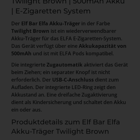
Twilight Brown | 500mAh Akku
| E-Zigaretten System
Der
Elf Bar Elfa Akku-Träger
in der Farbe
Twilight Brown
ist ein wiederverwendbarer
Akku-Träger für das ELFA E-Zigaretten-System.
Das Gerät verfügt über eine
Akkukapazität von
500mAh
und ist mit ELFA Pods kompatibel.
Die integrierte
Zugautomatik
aktiviert das Gerät
beim Ziehen; ein separater Knopf ist nicht
erforderlich. Der
USB-C-Anschluss
dient zum
Aufladen. Der integrierte LED-Ring zeigt den
Akkustand an. Eine dreifache Zugaktivierung
dient als Kindersicherung und schaltet den Akku
ein oder aus.
Produktdetails zum Elf Bar Elfa
Akku-Träger Twilight Brown