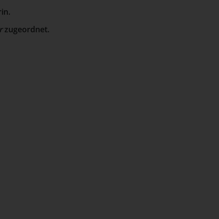
in.
r
zugeordnet.