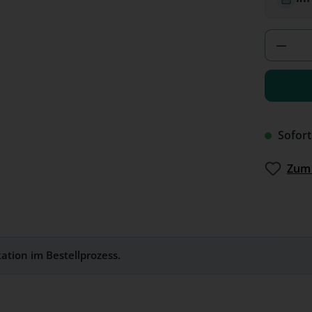
Produ
Sofort
Zum 
kation im Bestellprozess.