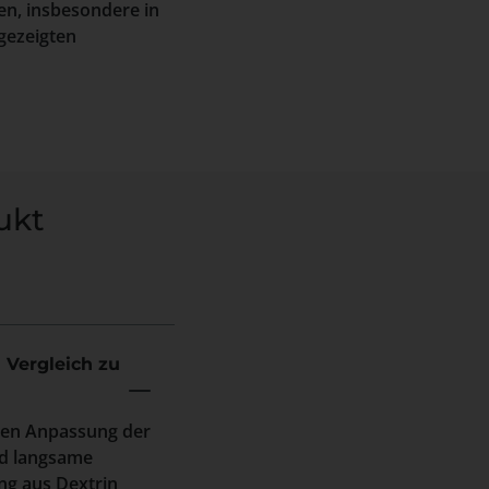
en, insbesondere in
gezeigten
ukt
 Vergleich zu
ellen Anpassung der
nd langsame
ng aus Dextrin