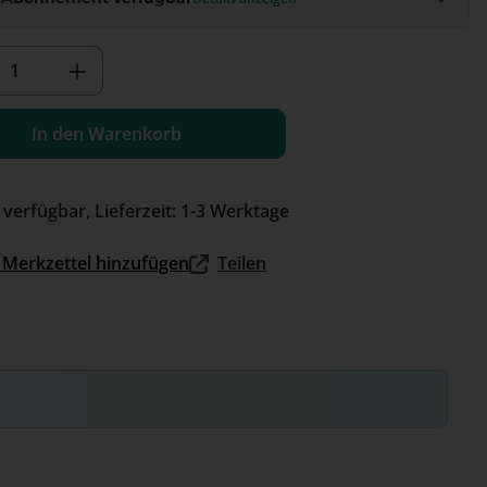
kt Anzahl: Gib den gewünschten Wert e
In den Warenkorb
 verfügbar, Lieferzeit: 1-3 Werktage
Merkzettel hinzufügen
Teilen