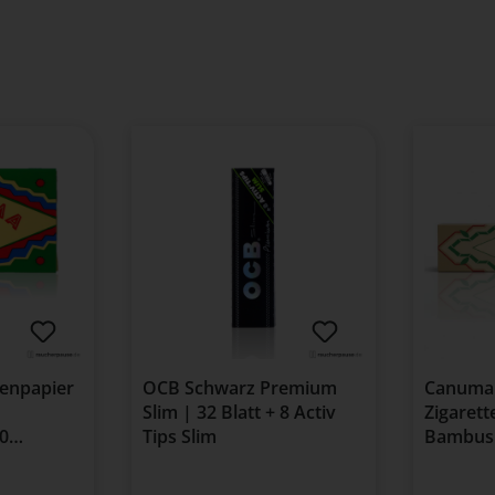
enpapier
OCB Schwarz Premium
Canuma 
Slim | 32 Blatt + 8 Activ
Zigarett
00
Tips Slim
Bambus 
Blättch