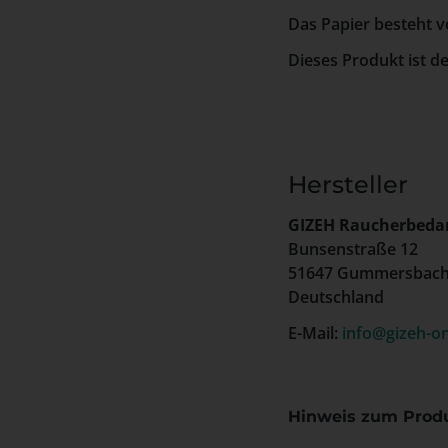
Das Papier besteht v
Dieses Produkt ist d
Hersteller
GIZEH Raucherbeda
Bunsenstraße 12
51647 Gummersbac
Deutschland
E-Mail:
info@gizeh-on
Hinweis zum Produ