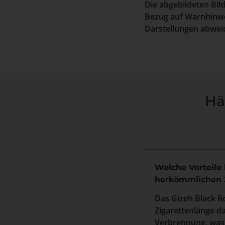
Die abgebildeten Bil
Bezug auf Warnhinwe
Darstellungen abweic
Hä
Welche Vorteile 
herkömmlichen 
Das Gizeh Black Ro
Zigarettenlänge d
Verbrennung, was