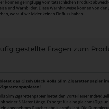
der können geringfügig vom tatsächlichen Produkt abweich
ise und Warnbilder. Diese Warnhinweise können von den 
hen, worauf wir leider keinen Einfluss haben.
ufig gestellte Fragen zum Prod
bietet das Gizeh Black Rolls Slim Zigarettenpapier im
Zigarettenpapieren?
lls Slim Zigarettenpapier bietet den Vorteil einer individu
ank seiner 5 Meter Länge. Es sorgt für eine gleichmäßige u
 ein angenehmes Raucherlebnis ermöglicht. Die Gummieru