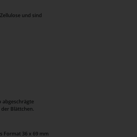
Zellulose und sind
o abgeschrägte
der Blättchen.
as Format 36 x 69 mm