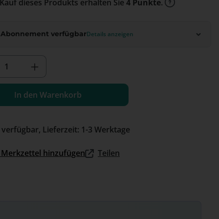
Kauf dieses Produkts erhalten Sie
4 Punkte
.
 Abonnement verfügbar
Details anzeigen
kt Anzahl: Gib den gewünschten Wert e
In den Warenkorb
 verfügbar, Lieferzeit: 1-3 Werktage
Merkzettel hinzufügen
Teilen