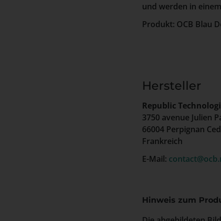
und werden in einem 
Produkt: OCB Blau D
Hersteller
Republic Technologi
3750 avenue Julien P
66004 Perpignan Ce
Frankreich
E-Mail:
contact@ocb.
Hinweis zum Produ
Die abgebildeten Bil