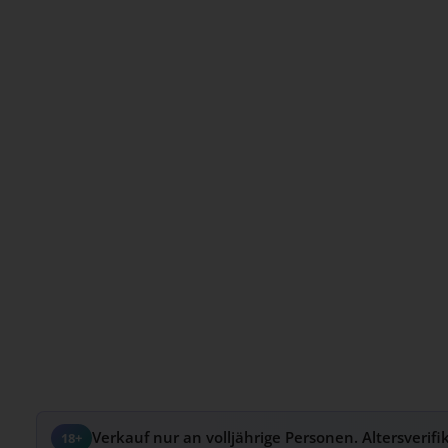
Verkauf nur an volljährige Personen. Altersverifi
18+