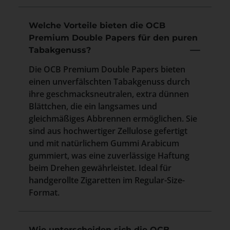
Welche Vorteile bieten die OCB
Premium Double Papers für den puren
Tabakgenuss?
Die OCB Premium Double Papers bieten
einen unverfälschten Tabakgenuss durch
ihre geschmacksneutralen, extra dünnen
Blättchen, die ein langsames und
gleichmäßiges Abbrennen ermöglichen. Sie
sind aus hochwertiger Zellulose gefertigt
und mit natürlichem Gummi Arabicum
gummiert, was eine zuverlässige Haftung
beim Drehen gewährleistet. Ideal für
handgerollte Zigaretten im Regular-Size-
Format.
Wie unterscheiden sich die OCB