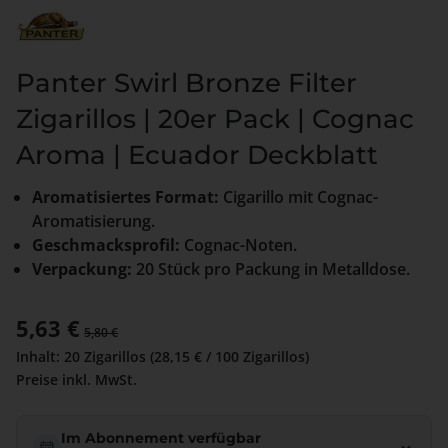
Panter Swirl Bronze Filter
Zigarillos | 20er Pack | Cognac
Aroma | Ecuador Deckblatt
Aromatisiertes Format:
Cigarillo mit Cognac-
Aromatisierung.
Geschmacksprofil:
Cognac-Noten.
Verpackung:
20 Stück pro Packung in Metalldose.
Verkaufspreis:
5,63 €
Regulärer Preis:
5,80 €
Inhalt:
20 Zigarillos
(28,15 € / 100 Zigarillos)
Preise inkl. MwSt.
Im Abonnement verfügbar