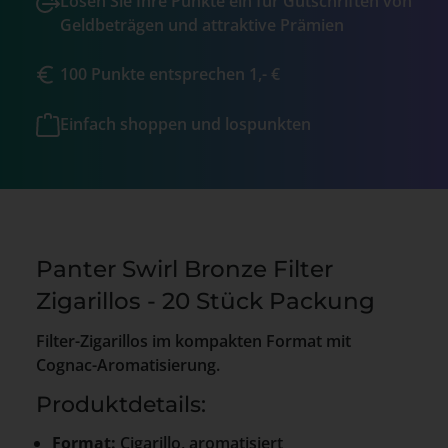
Lösen Sie Ihre Punkte ein für Gutschriften von
Geldbeträgen und attraktive Prämien
100 Punkte entsprechen 1,- €
Einfach shoppen und lospunkten
Panter Swirl Bronze Filter
Zigarillos - 20 Stück Packung
Filter-Zigarillos im kompakten Format mit
Cognac-Aromatisierung.
Produktdetails:
Format:
Cigarillo, aromatisiert