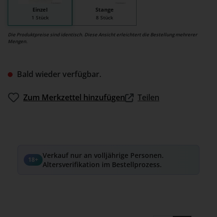
Einzel
Stange
1 Stück
8 Stück
Die Produktpreise sind identisch. Diese Ansicht erleichtert die Bestellung mehrerer
Mengen.
Bald wieder verfügbar.
Zum Merkzettel hinzufügen
Teilen
Verkauf nur an volljährige Personen.
18+
Altersverifikation im Bestellprozess.