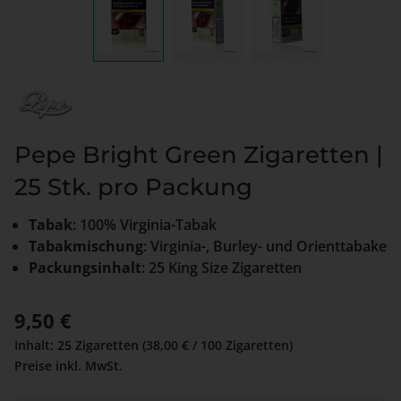
Pepe Bright Green Zigaretten |
25 Stk. pro Packung
Tabak
: 100% Virginia-Tabak
Tabakmischung
: Virginia-, Burley- und Orienttabake
Packungsinhalt
: 25 King Size Zigaretten
Regulärer Preis:
9,50 €
Inhalt:
25 Zigaretten
(38,00 € / 100 Zigaretten)
Preise inkl. MwSt.