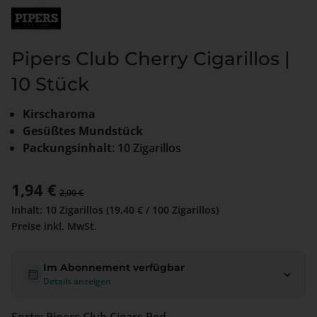
Pipers Club Cherry Cigarillos |
10 Stück
Kirscharoma
Gesüßtes Mundstück
Packungsinhalt
: 10 Zigarillos
Verkaufspreis:
1,94 €
Regulärer Preis:
2,00 €
Inhalt:
10 Zigarillos
(19,40 € / 100 Zigarillos)
Preise inkl. MwSt.
Im Abonnement verfügbar
Details anzeigen