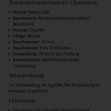
Produktmerkmale im Überblick:
Marke:
Pipers Club
Geschmack:
Kirsche (Cherry) mit süßem
Mundstück
Format:
Cigarillo
Länge:
98 mm
Durchmesser:
10 mm
Rauchdauer:
5 bis 10 Minuten
Verpackung:
10 Stück pro Packung
Besonderheit:
Heißfolienveredelte
Verpackung
Anwendung:
Zur Verwendung als Zigarillo. Die Verpackung ist
kompakt ausgeführt.
Hinweise:
Die Pipers Club Zigarillos sind maschinell