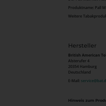
Produktname: Pall Ma
Weitere Tabakproduk
Hersteller
British American 
Alsterufer 4
20354 Hamburg
Deutschland
E-Mail:
service@bat.
Hinweis zum Produ