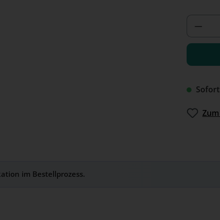
Produ
Sofort
Zum 
kation im Bestellprozess.