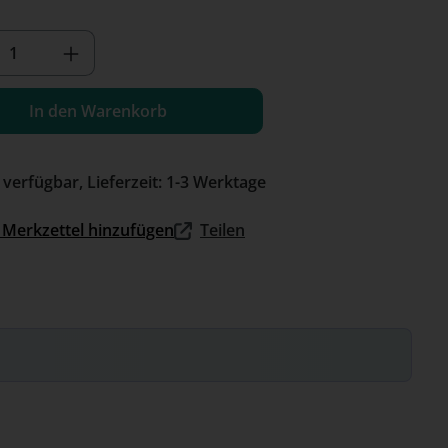
kt Anzahl: Gib den gewünschten Wert e
In den Warenkorb
 verfügbar, Lieferzeit: 1-3 Werktage
Merkzettel hinzufügen
Teilen