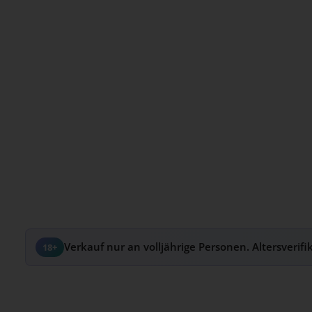
Verkauf nur an volljährige Personen. Altersverifi
18+